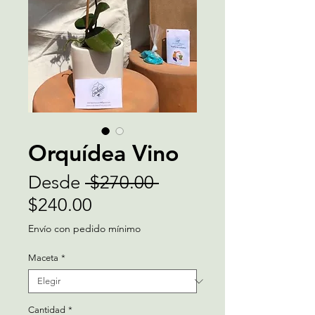
Orquídea Vino
Precio
Desde
 $270.00 
Precio
$240.00
de
Envío con pedido mínimo
oferta
Maceta
*
Cantidad
*